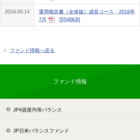
2016.09.14
運用報告書（全体版）成長コース 2016年
7月
5548KB
ファンド情報へ戻る
ファンド情報
JP4資産均等バランス
JP日米バランスファンド