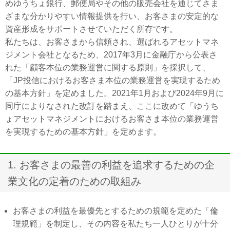
めゆうちょ銀行、郵便局やその他の販売会社を通じてさま
ざまな分かりやすい情報提供を行い、お客さまの安定的な
資産形成をサポートさせていただく所存です。
私たちは、お客さまから信頼され、選ばれるアセットマネ
ジメント会社となるため、2017年3月に金融庁から公表さ
れた「顧客本位の業務運営に関する原則」を採択して、
「JP投信におけるお客さま本位の業務運営を実現するため
の基本方針」を定めました。2021年1月および2024年9月に
同庁によりなされた改訂を踏まえ、ここに改めて「ゆうち
ょアセットマネジメントにおけるお客さま本位の業務運営
を実現するための基本方針」を定めます。
1. お客さまの最善の利益を追求するための企
業文化の定着のための取組み
お客さまの利益を最優先とするための規範を定めた「倫
理規範」を制定し、その内容を私たち一人ひとりが十分