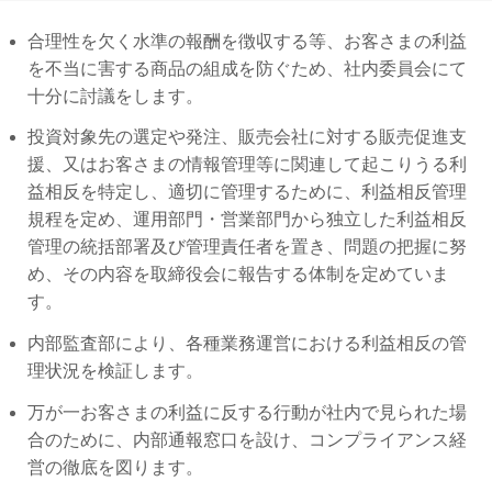
合理性を欠く水準の報酬を徴収する等、お客さまの利益
を不当に害する商品の組成を防ぐため、社内委員会にて
十分に討議をします。
投資対象先の選定や発注、販売会社に対する販売促進支
援、又はお客さまの情報管理等に関連して起こりうる利
益相反を特定し、適切に管理するために、利益相反管理
規程を定め、運用部門・営業部門から独立した利益相反
管理の統括部署及び管理責任者を置き、問題の把握に努
め、その内容を取締役会に報告する体制を定めていま
す。
内部監査部により、各種業務運営における利益相反の管
理状況を検証します。
万が一お客さまの利益に反する行動が社内で見られた場
合のために、内部通報窓口を設け、コンプライアンス経
営の徹底を図ります。