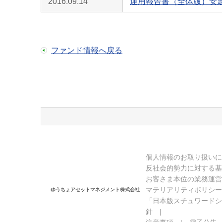
2016.09.14
運用報告書（全体版）安定
ファンド情報へ戻る
個人情報のお取り扱いに
反社会的勢力に対する基
お客さま本位の業務運営
マテリアリティポリシー
ゆうちょアセットマネジメント株式会社
「日本版スチュワードシ
針