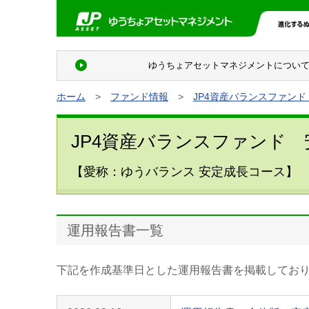
ゆうちょアセットマネジメントについ
ホーム
>
ファンド情報
>
JP4資産バランスファン
JP4資産バランスファンド
【愛称：ゆうバランス 安定成長コース】
運用報告書一覧
下記を作成基準日とした運用報告書を掲載してお