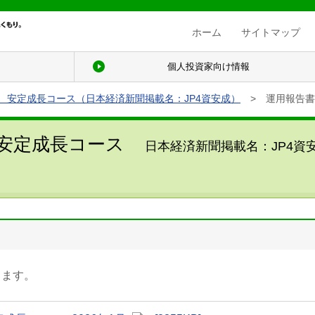
ホーム
サイトマップ
て
個人投資家向け情報
ド 安定成長コース（日本経済新聞掲載名：JP4資安成）
>
運用報告書
 安定成長コース
日本経済新聞掲載名：JP4資
ります。