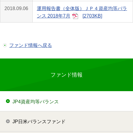
2018.09.06
運用報告書（全体版）ＪＰ４資産均等バラ
ンス 2018年7月
2703KB
ファンド情報へ戻る
ファンド情報
JP4資産均等バランス
JP日米バランスファンド